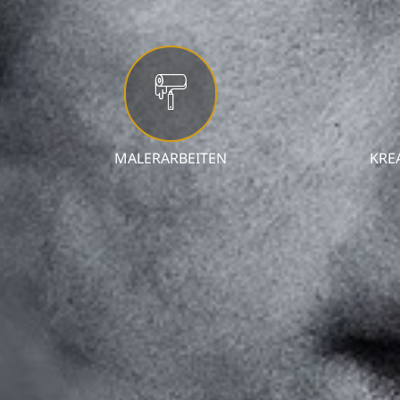
MALERARBEITEN
KRE