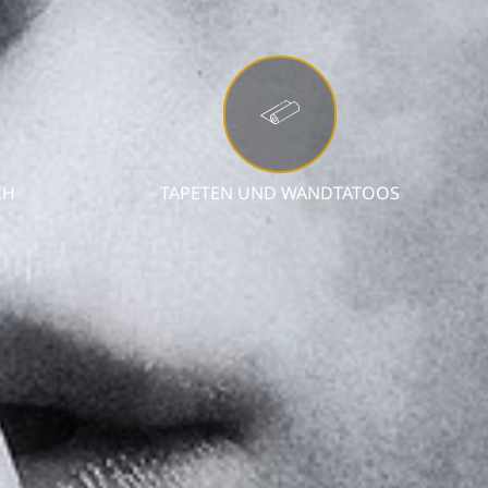
CH
TAPETEN UND WANDTATOOS